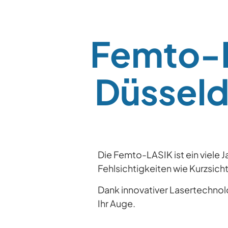
Femto-L
Düsseldo
Die Femto-LASIK ist ein viele
Fehlsichtigkeiten wie Kurzsic
Dank innovativer Lasertechnol
Ihr Auge.