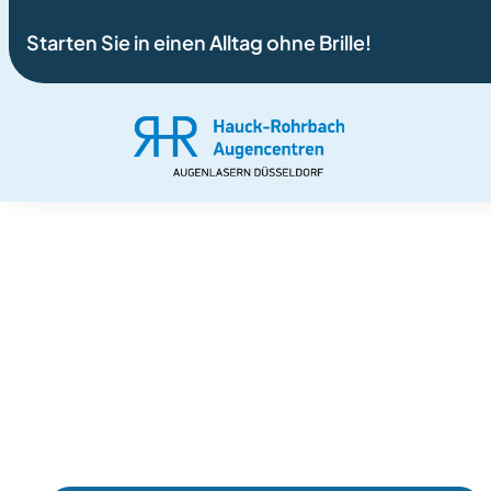
Starten Sie in einen Alltag ohne Brille!
Femto-LAS
Präzise. Gewebeschonend. Effektiv.
Informieren Sie sich über die beeindruckenden E
innovativen Methode.