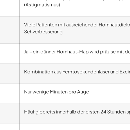
(Astigmatismus)
Viele Patienten mit ausreichender Hornhautdic
Sehverbesserung
Ja – ein dünner Hornhaut-Flap wird präzise mit 
Kombination aus Femtosekundenlaser und Excime
Nur wenige Minuten pro Auge
Häufig bereits innerhalb der ersten 24 Stunden 