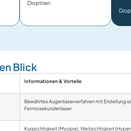
Dioptrien
Diop
en Blick
Informationen & Vorteile
Bewährtes Augenlaserverfahren mit Erstellung ei
Femtosekundenlaser
Kurzsichtigkeit (Myopie), Weitsichtigkeit (Hy