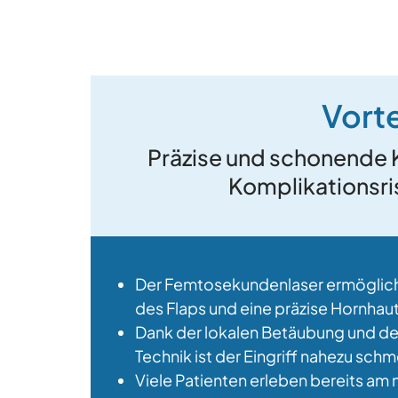
Vort
Präzise und schonende K
Komplikationsris
Der Femtosekundenlaser ermöglicht
des Flaps und eine präzise Hornhau
Dank der lokalen Betäubung und de
Technik ist der Eingriff nahezu schme
Viele Patienten erleben bereits am 