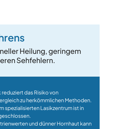
hrens
neller Heilung, geringem
keren Sehfehlern.
reduziert das Risiko von
ergleich zu herkömmlichen Methoden.
em spezialisierten Lasikzentrum ist in
geschlossen.
trienwerten und dünner Hornhaut kann