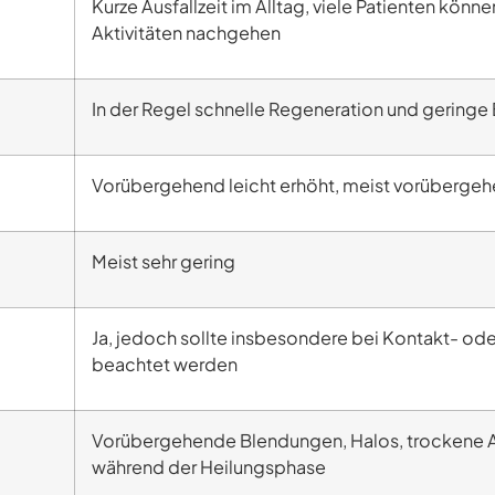
Kurze Ausfallzeit im Alltag, viele Patienten kön
Aktivitäten nachgehen
In der Regel schnelle Regeneration und gering
Vorübergehend leicht erhöht, meist vorüberge
Meist sehr gering
Ja, jedoch sollte insbesondere bei Kontakt- o
beachtet werden
Vorübergehende Blendungen, Halos, trockene 
während der Heilungsphase