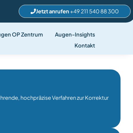
Jetzt anrufen
+49 211 540 88 300
ugen OP Zentrum
Augen-Insights
Kontakt
hrende, hochpräzise Verfahren zur Korrektur