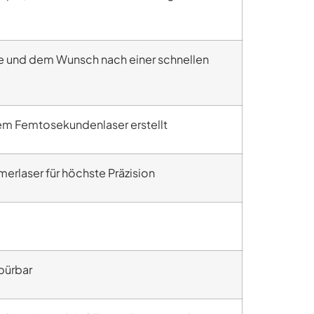
ke und dem Wunsch nach einer schnellen
dem Femtosekundenlaser erstellt
rlaser für höchste Präzision
spürbar