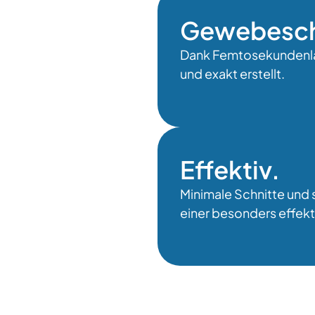
Gewebesc
Dank Femtosekundenlas
und exakt erstellt.
Effektiv.
Minimale Schnitte und
einer besonders effek