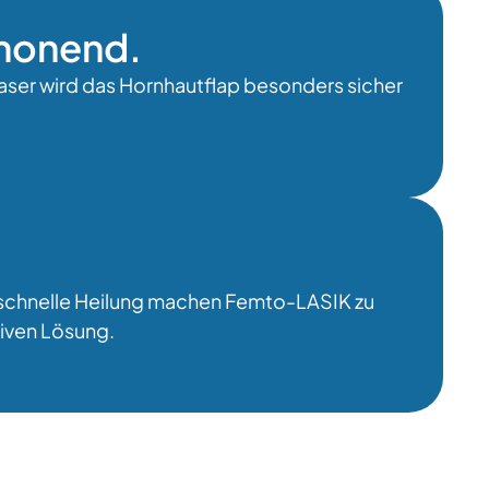
honend.
er wird das Hornhautflap besonders sicher
 schnelle Heilung machen Femto-LASIK zu
tiven Lösung.