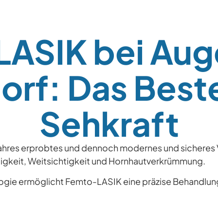
ASIK bei Aug
rf: Das Beste
Sehkraft
 Jahres erprobtes und dennoch modernes und sicheres V
htigkeit, Weitsichtigkeit und Hornhautverkrümmung.
ogie ermöglicht Femto-LASIK eine präzise Behandlung