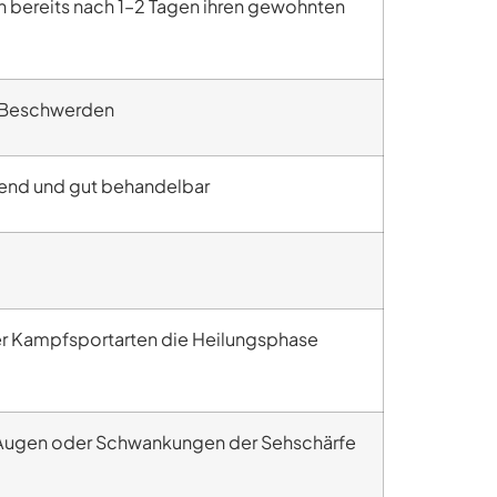
nen bereits nach 1–2 Tagen ihren gewohnten
e Beschwerden
hend und gut behandelbar
der Kampfsportarten die Heilungsphase
Augen oder Schwankungen der Sehschärfe